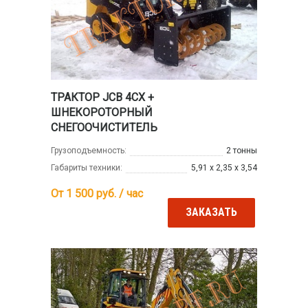
ТРАКТОР JCB 4CX +
ШНЕКОРОТОРНЫЙ
СНЕГООЧИСТИТЕЛЬ
Грузоподъемность:
2 тонны
Габариты техники:
5,91 х 2,35 х 3,54
От 1 500
руб. / час
ЗАКАЗАТЬ