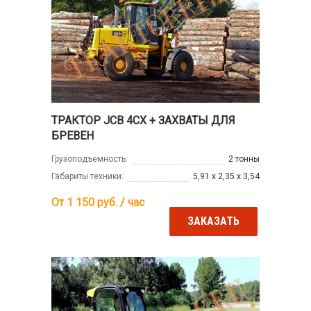
ТРАКТОР JCB 4CX + ЗАХВАТЫ ДЛЯ
БРЕВЕН
Грузоподъемность:
2 тонны
Габариты техники:
5,91 х 2,35 х 3,54
От 1 150
руб. / час
ЗАКАЗАТЬ