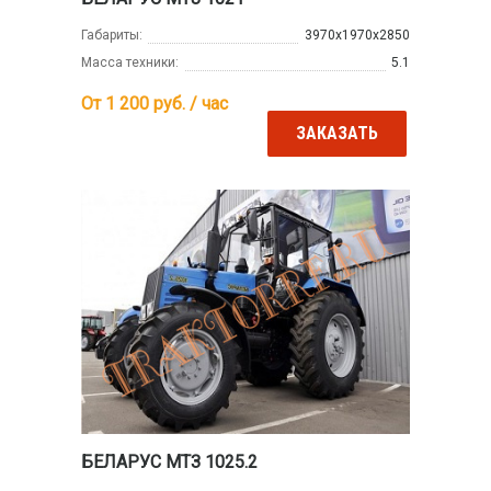
Габариты:
3970х1970х2850
Масса техники:
5.1
От 1 200
руб. / час
ЗАКАЗАТЬ
БЕЛАРУС МТЗ 1025.2