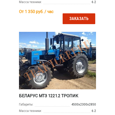
Масса техники:
6.2
От 1 350
руб. / час
ЗАКАЗАТЬ
БЕЛАРУС МТЗ 1221.2 ТРОПИК
Габариты:
4500х2300х2850
Масса техники:
6.2