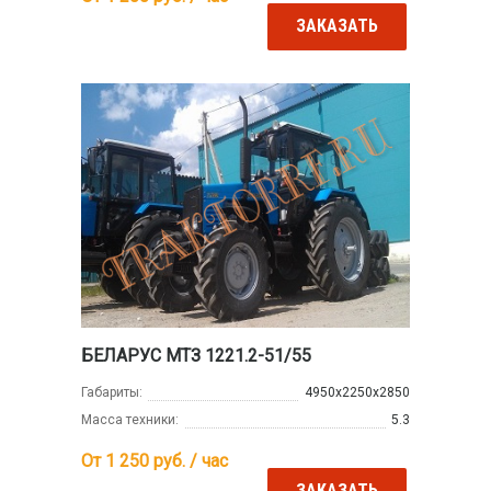
ЗАКАЗАТЬ
БЕЛАРУС МТЗ 1221.2-51/55
Габариты:
4950х2250х2850
Масса техники:
5.3
От 1 250
руб. / час
ЗАКАЗАТЬ