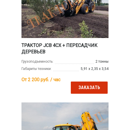
ТРАКТОР JCB 4CX + ПЕРЕСАДЧИК
ДЕРЕВЬЕВ
Грузоподъемность:
2 тонны
Габариты техники:
5,91 х 2,35 х 3,54
От 2 200
руб. / час
ЗАКАЗАТЬ