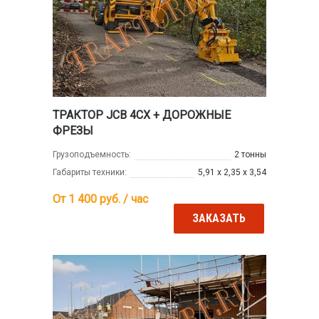
ТРАКТОР JCB 4CX + ДОРОЖНЫЕ
ФРЕЗЫ
Грузоподъемность:
2 тонны
Габариты техники:
5,91 х 2,35 х 3,54
От 1 400
руб. / час
ЗАКАЗАТЬ