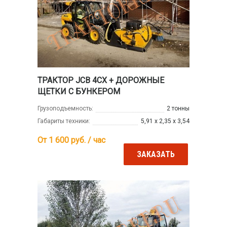
ТРАКТОР JCB 4CX + ДОРОЖНЫЕ
ЩЕТКИ С БУНКЕРОМ
Грузоподъемность:
2 тонны
Габариты техники:
5,91 х 2,35 х 3,54
От 1 600
руб. / час
ЗАКАЗАТЬ