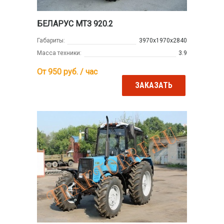
БЕЛАРУС МТЗ 920.2
Габариты:
3970х1970х2840
Масса техники:
3.9
От 950
руб. / час
ЗАКАЗАТЬ