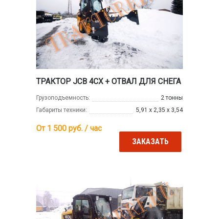
ТРАКТОР JCB 4CX + ОТВАЛ ДЛЯ СНЕГА
Грузоподъемность:
2 тонны
Габариты техники:
5,91 х 2,35 х 3,54
От 1 500
руб. / час
ЗАКАЗАТЬ