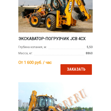
ЭКСКАВАТОР-ПОГРУЗЧИК JCB 4CX
Глубина копания, м:
5,53
Масса, кг:
8860
От 1 600
руб. / час
ЗАКАЗАТЬ