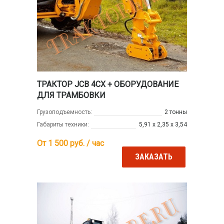
ТРАКТОР JCB 4CX + ОБОРУДОВАНИЕ
ДЛЯ ТРАМБОВКИ
Грузоподъемность:
2 тонны
Габариты техники:
5,91 х 2,35 х 3,54
От 1 500
руб. / час
ЗАКАЗАТЬ