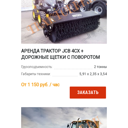
АРЕНДА ТРАКТОР JCB 4CX +
ДОРОЖНЫЕ ЩЕТКИ С ПОВОРОТОМ
Грузоподъемность:
2 тонны
Габариты техники:
5,91 х 2,35 х 3,54
От 1 150
руб. / час
ЗАКАЗАТЬ