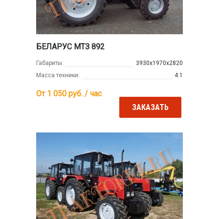
БЕЛАРУС МТЗ 892
Габариты:
3930х1970х2820
Масса техники:
4.1
От 1 050
руб. / час
ЗАКАЗАТЬ