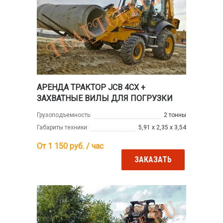
АРЕНДА ТРАКТОР JCB 4CX +
ЗАХВАТНЫЕ ВИЛЫ ДЛЯ ПОГРУЗКИ
Грузоподъемность:
2 тонны
Габариты техники:
5,91 х 2,35 х 3,54
От 1 150
руб. / час
ЗАКАЗАТЬ