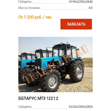
Габариты:
4190х2250х2840
Масса техники:
4.5
От 1 200
руб. / час
ЗАКАЗАТЬ
БЕЛАРУС МТЗ 1221.2
Габариты:
5220x2300x2850