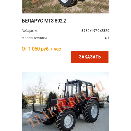
БЕЛАРУС МТЗ 892.2
Габариты:
3930х1970х2820
Масса техники:
4.1
От 1 050
руб. / час
ЗАКАЗАТЬ