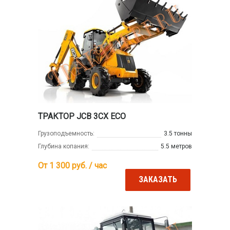
ТРАКТОР JCB 3CX ECO
Грузоподъемность:
3.5 тонны
Глубина копания:
5.5 метров
От 1 300
руб. / час
ЗАКАЗАТЬ