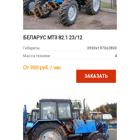
БЕЛАРУС МТЗ 82.1 23/12
Габариты:
3930x1970x2800
Масса техники:
4
От 950
руб. / час
ЗАКАЗАТЬ