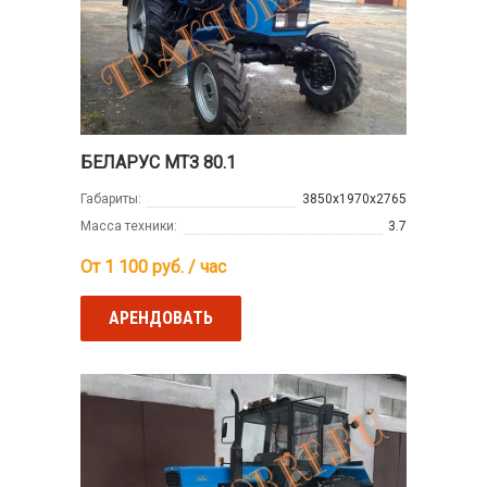
БЕЛАРУС МТЗ 80.1
Габариты:
3850х1970х2765
Масса техники:
3.7
От 1 100
руб. / час
АРЕНДОВАТЬ