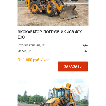
ЭКСКАВАТОР-ПОГРУЗЧИК JCB 4CX
ECO
Глубина копания, м:
4,67
Масса, кг:
8660
От 1 600
руб. / час
ЗАКАЗАТЬ