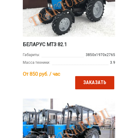
БЕЛАРУС МТЗ 82.1
Габариты:
3850х1970х2765
Масса техники:
3.9
От 850
руб. / час
ЗАКАЗАТЬ