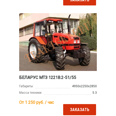
БЕЛАРУС МТЗ 1221В.2-51/55
Габариты:
4950х2250х2850
Масса техники:
5.3
От 1 250
руб. / час
ЗАКАЗАТЬ