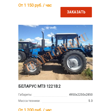
От 1 150
руб. / час
ЗАКАЗАТЬ
БЕЛАРУС МТЗ 1221В.2
Габариты:
4950х2250х2850
Масса техники:
5.3
От 1 200
руб. / час