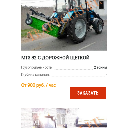
МТЗ 82 С ДОРОЖНОЙ ЩЕТКОЙ
Грузоподъемность:
2 тонны
Глубина копания:
-
От 900
руб. / час
ЗАКАЗАТЬ