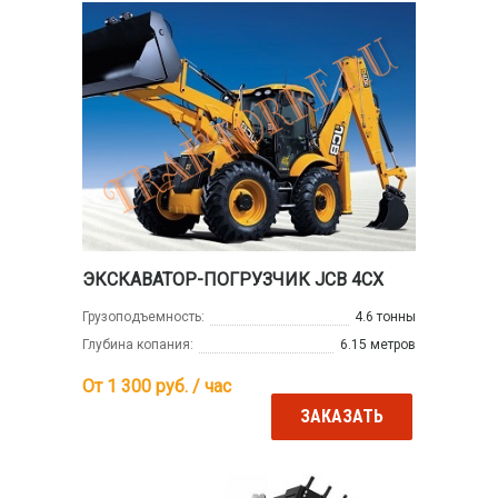
ЭКСКАВАТОР-ПОГРУЗЧИК JCB 4CX
Грузоподъемность:
4.6 тонны
Глубина копания:
6.15 метров
От 1 300
руб. / час
ЗАКАЗАТЬ