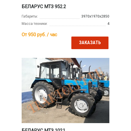
БЕЛАРУС МТЗ 952.2
Габариты:
3970х1970х2850
Масса техники:
4
От 950
руб. / час
ЗАКАЗАТЬ
БЕЛАРУС МТЗ 1021