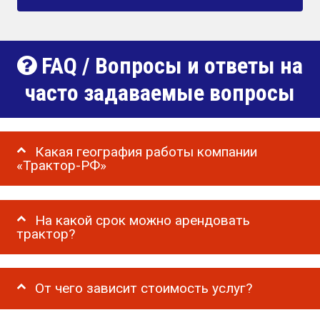
FAQ / Вопросы и ответы на
часто задаваемые вопросы
Какая география работы компании
«Трактор-РФ»
На какой срок можно арендовать
трактор?
От чего зависит стоимость услуг?