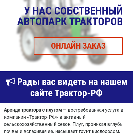
У НАС СОБСТВЕННЫЙ
АВТОПАРК ТРАКТОРОВ
ОНЛАЙН ЗАКАЗ
Рады вас видеть на нашем
сайте Трактор-РФ
Аренда трактора с плугом
— востребованная услуга в
компании «Трактор-РФ» в активный
сельскохозяйственный сезон. Плуг, проникая вглубь
почвы и вспахивая ее, насыщает грунт кислородом,