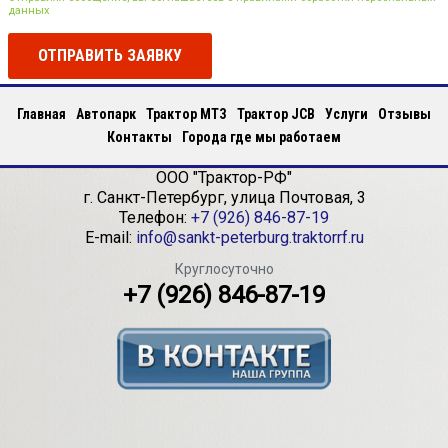
данных
ОТПРАВИТЬ ЗАЯВКУ
Главная
Автопарк
Трактор МТЗ
Трактор JCB
Услуги
Отзывы
Контакты
Города где мы работаем
ООО "Трактор-РФ"
г.
Санкт-Петербург
,
улица Почтовая, 3
Телефон:
+7 (926) 846-87-19
E-mail:
info@sankt-peterburg.traktorrf.ru
Круглосуточно
+7 (926) 846-87-19