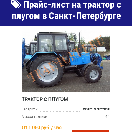
Прайс-лист на трактор с
плугом в Санкт-Петербурге
ТРАКТОР С ПЛУГОМ
Габариты:
3930х1970х2820
Масса техники:
4.1
От 1 050
руб. / час