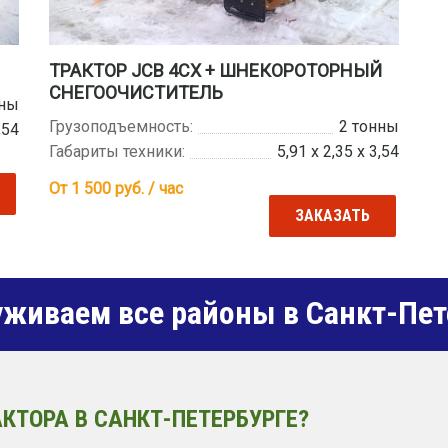
ТРАКТОР JCB 4CX + ШНЕКОРОТОРНЫЙ
СНЕГООЧИСТИТЕЛЬ
нны
Грузоподъемность:
2 тонны
,54
Габариты техники:
5,91 х 2,35 х 3,54
От 1 500
руб. / час
ЗАКАЗАТЬ
живаем все районы в Санкт-Пет
КТОРА В САНКТ-ПЕТЕРБУРГЕ?