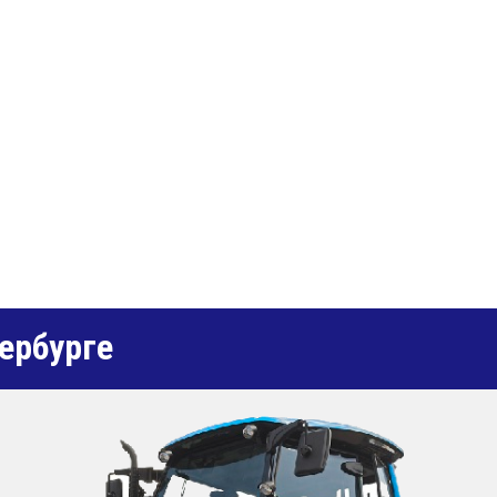
ербурге