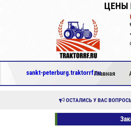
ЦЕНЫ 
sankt-peterburg.traktorrf.ru
Главная
ОСТАЛИСЬ У ВАС ВОПРОСЫ
Зак