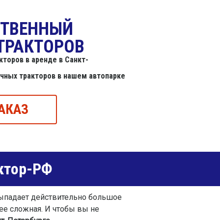
СТВЕННЫЙ
ТРАКТОРОВ
торов в аренде в Санкт-
ичных тракторов в нашем автопарке
АКАЗ
ктор-РФ
выпадает действительно большое
лее сложная. И чтобы вы не