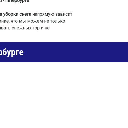
кт-Петербурге
.
а уборки снега
напрямую зависит
ание, что мы можем не только
авать снежных гор и не
рбурге