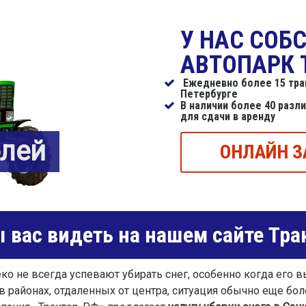
У НАС СОБ
АВТОПАРК 
Ежедневно более 15 трак
Петербурге
В наличии более 40 разл
для сдачи в аренду
блей
ОНЛАЙН З
 вас видеть на нашем сайте Тра
о не всегда успевают убирать снег, особенно когда его 
 в районах, отдаленных от центра, ситуация обычно еще бо