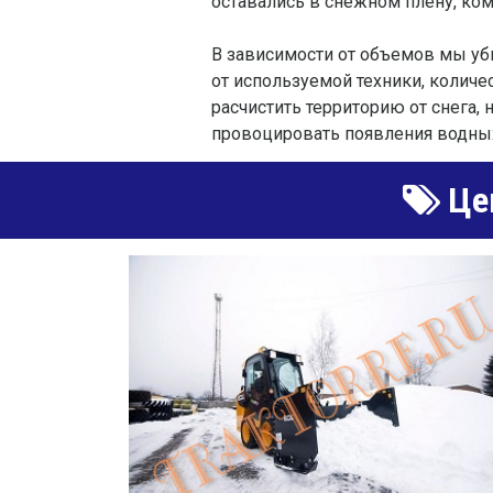
оставались в снежном плену, ко
В зависимости от объемов мы уб
от используемой техники, количе
расчистить территорию от снега,
провоцировать появления водных
Цен