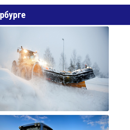
рбурге