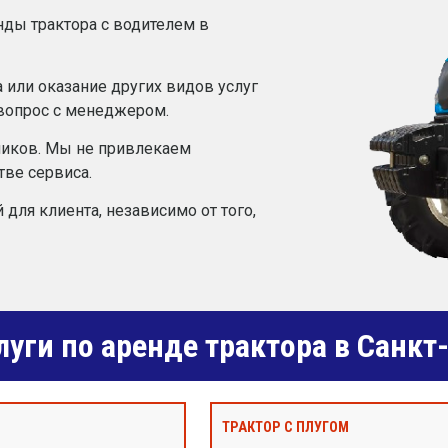
нды трактора с водителем в
 или оказание других видов услуг
 вопрос с менеджером.
ников. Мы не привлекаем
тве сервиса.
 для клиента, независимо от того,
уги по аренде трактора в Санкт
ТРАКТОР С ПЛУГОМ