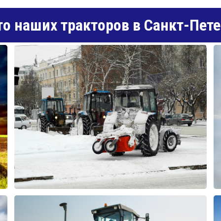
о наших тракторов в Санкт-Пете