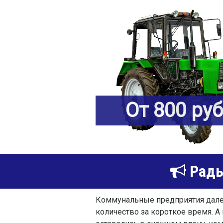
От 800 ру
Рады
Коммунальные предприятия далек
количество за короткое время. А