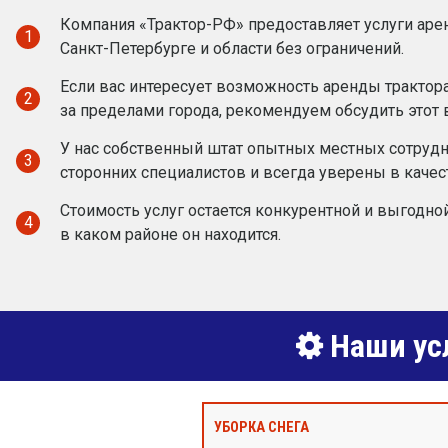
Компания «Трактор-РФ» предоставляет услуги аре
1
Санкт-Петербурге и области без ограничений.
Если вас интересует возможность аренды трактора
2
за пределами города, рекомендуем обсудить этот
У нас собственный штат опытных местных сотруд
3
сторонних специалистов и всегда уверены в качес
Стоимость услуг остается конкурентной и выгодной
4
в каком районе он находится.
Наши усл
УБОРКА СНЕГА