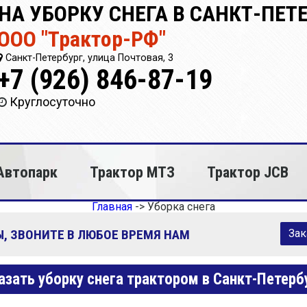
НА УБОРКУ СНЕГА В САНКТ-ПЕТ
ООО "Трактор-РФ"
Санкт-Петербург, улица Почтовая, 3
+7 (926) 846-87-19
Круглосуточно
Автопарк
Трактор МТЗ
Трактор JCB
Главная
->
Уборка снега
, ЗВОНИТЕ В ЛЮБОЕ ВРЕМЯ НАМ
Зак
азать уборку снега трактором в Санкт-Петерб