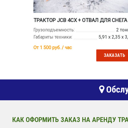
ТРАКТОР JCB 4CX + ОТВАЛ ДЛЯ СНЕГА
Грузоподъемность:
2 то
Габариты техники:
5,91 х 2,35 х 3
От 1 500
руб. / час
ЗАКАЗАТЬ
Обслу
КАК ОФОРМИТЬ ЗАКАЗ НА АРЕНДУ ТРА